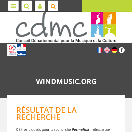
WINDMUSIC.ORG
RÉSULTAT DE LA
RECHERCHE
0 titres trouvés pour la recherche
Permalink
= (Recherche