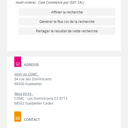
multi-critères : Cote Commence par (581.1A) )
Affiner la recherche
Générer le flux rss de la recherche
Partager le résultat de cette recherche
ADRESSE
Venir au CDMC :
34 rue des Dominicains
68500 Guebwiller
Nous écrire :
CDMC - Les Dominicains CS 8713
68502 Guebwiller Cedex
CONTACT