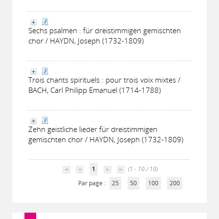
Sechs psalmen : für dreistimmigen gemischten
chor / HAYDN, Joseph (1732-1809)
Trois chants spirituels : pour trois voix mixtes /
BACH, Carl Philipp Emanuel (1714-1788)
Zehn geistliche lieder für dreistimmigen
gemischten chor / HAYDN, Joseph (1732-1809)
1
(1 - 10 / 10)
Par page :
25
50
100
200