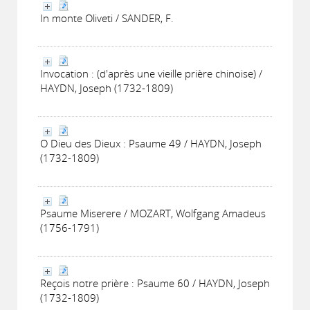
In monte Oliveti / SANDER, F.
Invocation : (d'après une vieille prière chinoise) /
HAYDN, Joseph (1732-1809)
O Dieu des Dieux : Psaume 49 / HAYDN, Joseph
(1732-1809)
Psaume Miserere / MOZART, Wolfgang Amadeus
(1756-1791)
Reçois notre prière : Psaume 60 / HAYDN, Joseph
(1732-1809)