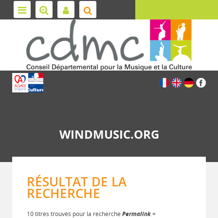
WINDMUSIC.ORG
RÉSULTAT DE LA
RECHERCHE
10 titres trouvés pour la recherche
Permalink
=