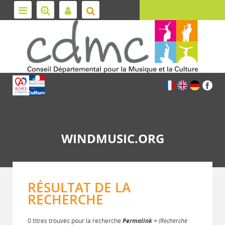
WINDMUSIC.ORG
RÉSULTAT DE LA
RECHERCHE
0 titres trouvés pour la recherche
Permalink
= (Recherche