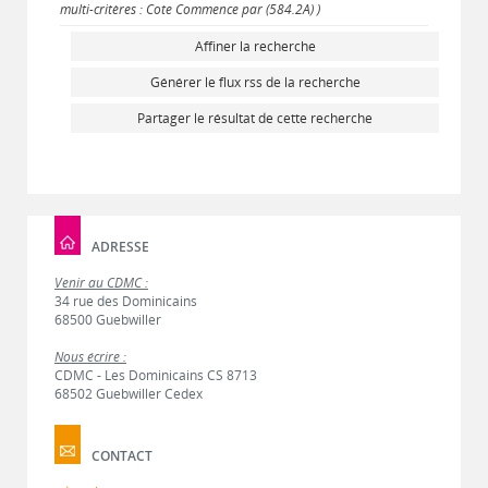
multi-critères : Cote Commence par (584.2A) )
Affiner la recherche
Générer le flux rss de la recherche
Partager le résultat de cette recherche
ADRESSE
Venir au CDMC :
34 rue des Dominicains
68500 Guebwiller
Nous écrire :
CDMC - Les Dominicains CS 8713
68502 Guebwiller Cedex
CONTACT