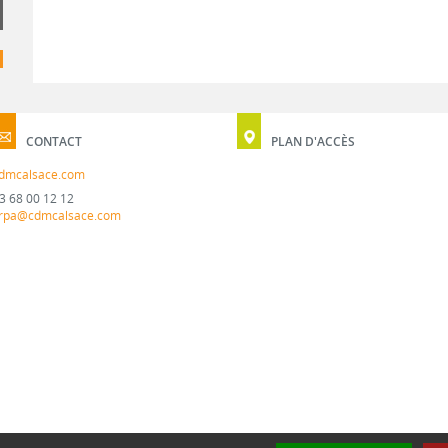
CONTACT
PLAN D'ACCÈS
dmcalsace.com
3 68 00 12 12
rpa@cdmcalsace.com