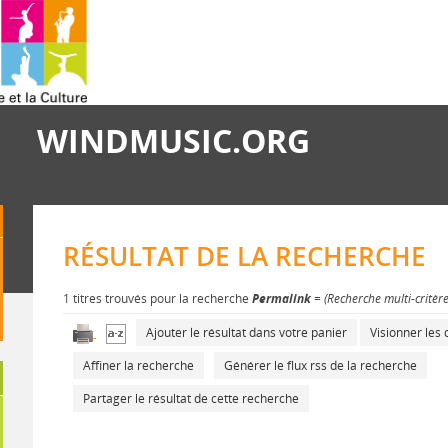
WINDMUSIC.ORG
RÉSULTAT DE LA RECHERCHE
1 titres trouvés pour la recherche
Permalink
= (Recherche multi-critèr
Ajouter le résultat dans votre panier
Visionner le
Affiner la recherche
Générer le flux rss de la recherche
Partager le résultat de cette recherche