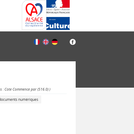
es : Cote Commence par (516.0) )
s documents numériques