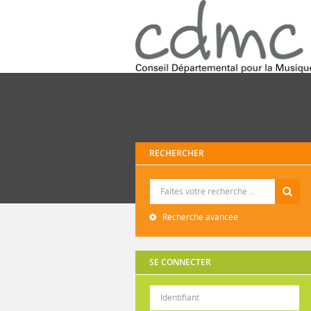
RECHERCHER
Recherche
Recherche avancée
SE CONNECTER