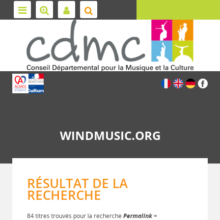
WINDMUSIC.ORG
RÉSULTAT DE LA
RECHERCHE
84 titres trouvés pour la recherche
Permalink
=