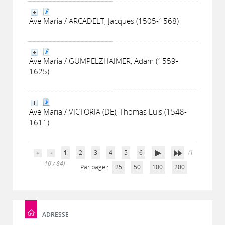
Ave Maria / ARCADELT, Jacques (1505-1568)
Ave Maria / GUMPELZHAIMER, Adam (1559-
1625)
Ave Maria / VICTORIA (DE), Thomas Luis (1548-
1611)
1
2
3
4
5
6
(1
- 10 / 84)
Par page :
25
50
100
200
ADRESSE