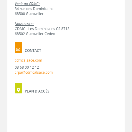
Venir au CDMC :
34 rue des Dominicains
68500 Guebwiller
Nous écrire :
CDMC - Les Dominicains CS 8713
68502 Guebwiller Cedex
CONTACT
cdmcalsace.com
03 68 00 12 12
crpa@cdmcalsace.com
PLAN D'ACCÈS