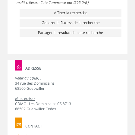
multi-critères : Cote Commence par (595.0A) )
Affiner la recherche
Générer le flux rss de la recherche
Partager le résultat de cette recherche
ADRESSE
Venir au CDMC :
34 rue des Dominicains
68500 Guebwiller
Nous écrire :
CDMC - Les Dominicains CS 8713
68502 Guebwiller Cedex
CONTACT