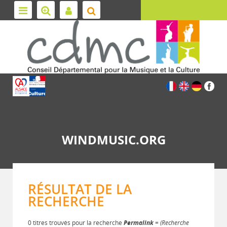
WINDMUSIC.ORG
RÉSULTAT DE LA
RECHERCHE
0 titres trouvés pour la recherche
Permalink
= (Recherche