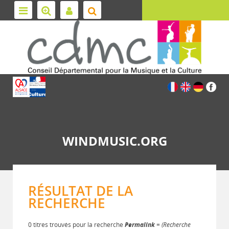
WINDMUSIC.ORG
RÉSULTAT DE LA
RECHERCHE
0 titres trouvés pour la recherche
Permalink
= (Recherche