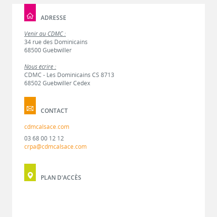
ADRESSE
Venir au CDMC :
34 rue des Dominicains
68500 Guebwiller
Nous écrire :
CDMC - Les Dominicains CS 8713
68502 Guebwiller Cedex
CONTACT
cdmcalsace.com
03 68 00 12 12
crpa@cdmcalsace.com
PLAN D'ACCÈS