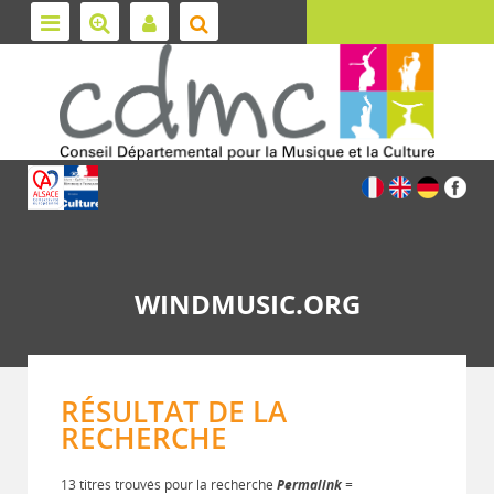
WINDMUSIC.ORG
RÉSULTAT DE LA
RECHERCHE
13 titres trouvés pour la recherche
Permalink
=