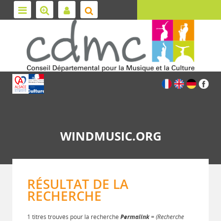
WINDMUSIC.ORG
RÉSULTAT DE LA
RECHERCHE
1 titres trouvés pour la recherche
Permalink
= (Recherche