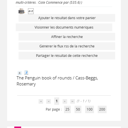
multi-critères : Cote Commence par (535.6) )
Ajouter le résultat dans votre panier
Visionner les documents numériques
Affiner la recherche
Générer le flux rss de la recherche
Partager le résultat de cette recherche
The Penguin book of rounds / Cass-Beggs,
Rosemary
1
(1 - 1 / 1)
Par page :
25
50
100
200