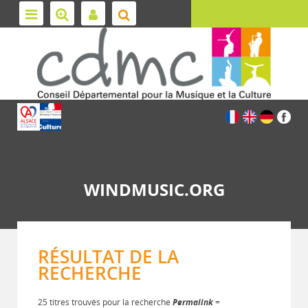
WINDMUSIC.ORG
RÉSULTAT DE LA
RECHERCHE
25 titres trouvés pour la recherche
Permalink
=