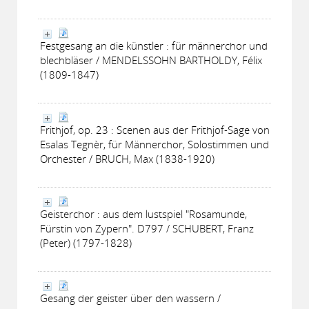
Festgesang an die künstler : für männerchor und
blechbläser / MENDELSSOHN BARTHOLDY, Félix
(1809-1847)
Frithjof, op. 23 : Scenen aus der Frithjof-Sage von
Esalas Tegnèr, für Männerchor, Solostimmen und
Orchester / BRUCH, Max (1838-1920)
Geisterchor : aus dem lustspiel "Rosamunde,
Fürstin von Zypern". D797 / SCHUBERT, Franz
(Peter) (1797-1828)
Gesang der geister über den wassern /