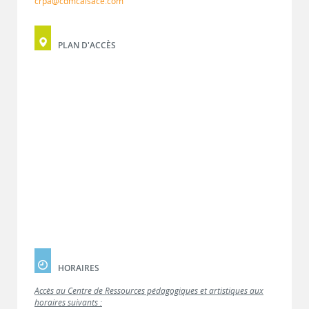
crpa@cdmcalsace.com
PLAN D'ACCÈS
HORAIRES
Accès au Centre de Ressources pédagogiques et artistiques aux
horaires suivants :