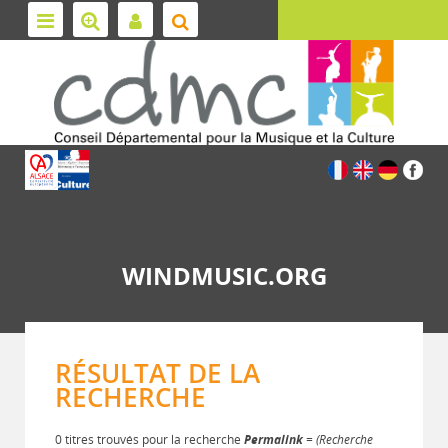
WINDMUSIC.ORG
RÉSULTAT DE LA
RECHERCHE
0 titres trouvés pour la recherche
Permalink
= (Recherche