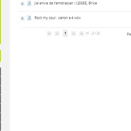
J'ai envie de t'embrasser / LEGEE, Brice
Rock my soul : canon à 4 voix
1
(1 - 2 / 2)
Pa