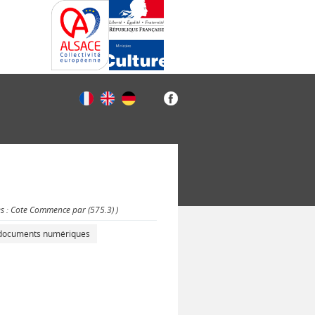
es : Cote Commence par (575.3) )
s documents numériques