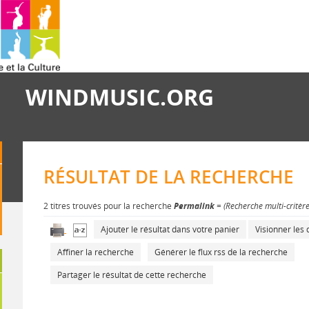
WINDMUSIC.ORG
RÉSULTAT DE LA RECHERCHE
2 titres trouvés pour la recherche
Permalink
= (Recherche multi-critèr
Ajouter le résultat dans votre panier
Visionner le
Affiner la recherche
Générer le flux rss de la recherche
Partager le résultat de cette recherche