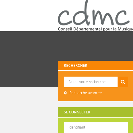
RECHERCHER
Recherche
Recherche avancée
SE CONNECTER