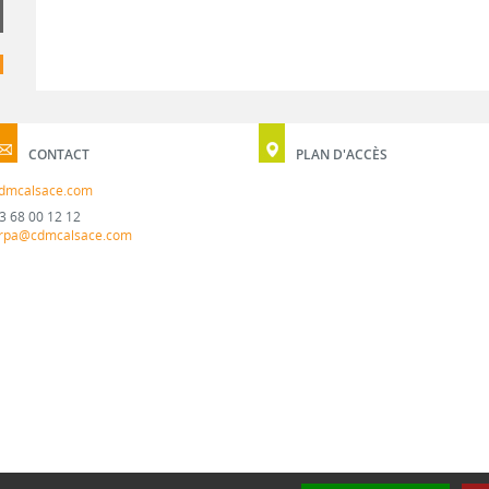
CONTACT
PLAN D'ACCÈS
dmcalsace.com
3 68 00 12 12
rpa@cdmcalsace.com