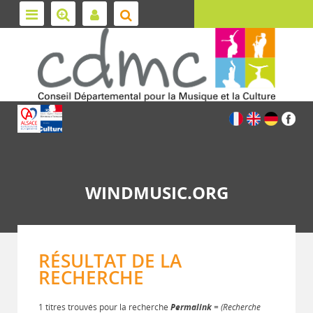
WINDMUSIC.ORG
RÉSULTAT DE LA
RECHERCHE
1 titres trouvés pour la recherche
Permalink
= (Recherche