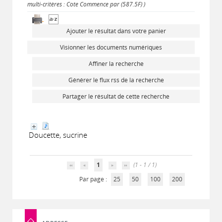
multi-critères : Cote Commence par (587.5F) )
Ajouter le résultat dans votre panier
Visionner les documents numériques
Affiner la recherche
Générer le flux rss de la recherche
Partager le résultat de cette recherche
Doucette, sucrine
1
(1 - 1 / 1)
Par page :
25
50
100
200