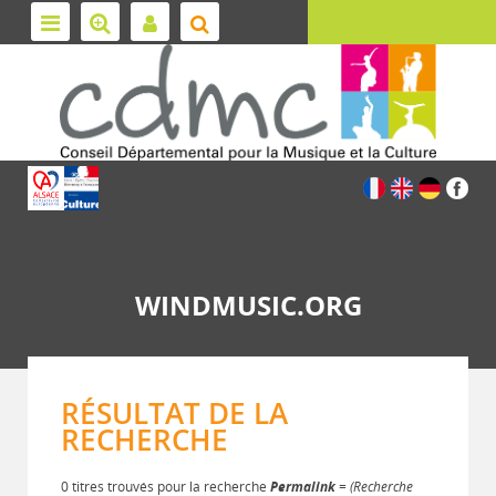
WINDMUSIC.ORG
RÉSULTAT DE LA
RECHERCHE
0 titres trouvés pour la recherche
Permalink
= (Recherche