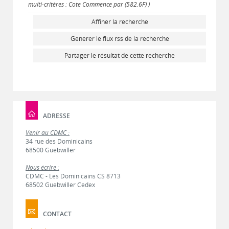
multi-critères : Cote Commence par (582.6F) )
Affiner la recherche
Générer le flux rss de la recherche
Partager le résultat de cette recherche
ADRESSE
Venir au CDMC :
34 rue des Dominicains
68500 Guebwiller
Nous écrire :
CDMC - Les Dominicains CS 8713
68502 Guebwiller Cedex
CONTACT