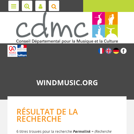
WINDMUSIC.ORG
RÉSULTAT DE LA
RECHERCHE
6 titres trouvés pour la recherche
Permalink
= (Recherche