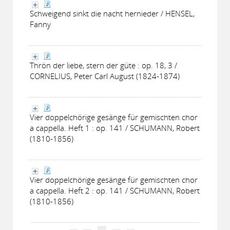
Schweigend sinkt die nacht hernieder / HENSEL,
Fanny
Thrön der liebe, stern der güte : op. 18, 3 /
CORNELIUS, Peter Carl August (1824-1874)
Vier doppelchörige gesänge für gemischten chor
a cappella. Heft 1 : op. 141 / SCHUMANN, Robert
(1810-1856)
Vier doppelchörige gesänge für gemischten chor
a cappella. Heft 2 : op. 141 / SCHUMANN, Robert
(1810-1856)