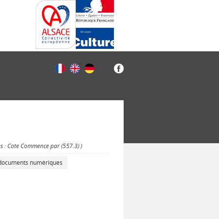
es : Cote Commence par (557.3) )
s documents numériques