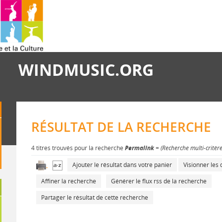
WINDMUSIC.ORG
RÉSULTAT DE LA RECHERCHE
4 titres trouvés pour la recherche
Permalink
= (Recherche multi-critèr
Ajouter le résultat dans votre panier
Visionner le
Affiner la recherche
Générer le flux rss de la recherche
Partager le résultat de cette recherche