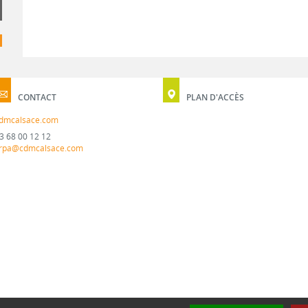
CONTACT
PLAN D'ACCÈS
dmcalsace.com
3 68 00 12 12
rpa@cdmcalsace.com