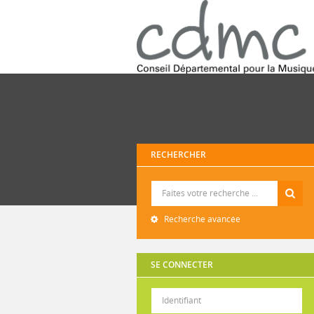
RECHERCHER
Recherche
Recherche avancée
SE CONNECTER