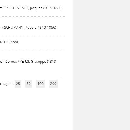
acte 1 / OFFENBACH, Jacques (1819-1880)
hin / SCHUMANN, Robert (1810-1856)
(1810-1856)
aves hébreux / VERDI, Giuseppe (1813-
r page :
25
50
100
200