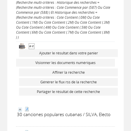
(Recherche multi-critères : Historique des recherches =
(Recherche multi-critères : Cote Commence par (587) Ou Cote
Commence par (588) ) Et Historique des recherches =
(Recherche multi-critères : Cote Contient (.0M) Ou Cote
Contient (.1M) Ou Cote Contient (.2M) Ou Cote Contient (.3M)
Ou Cote Contient (.4M) Ou Cote Contient (.5M) Ou Cote
Contient (.6M) Ou Cote Contient (.7M) Ou Cote Contient (.8M)
) )
Ajouter le résultat dans votre panier
Visionner les documents numériques
Affiner la recherche
Générer le flux rss de la recherche
Partager le résultat de cette recherche
30 canciones populares cubanas / SILVA, Electo