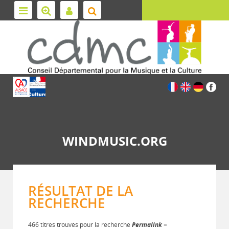
WINDMUSIC.ORG
RÉSULTAT DE LA
RECHERCHE
466 titres trouvés pour la recherche
Permalink
=