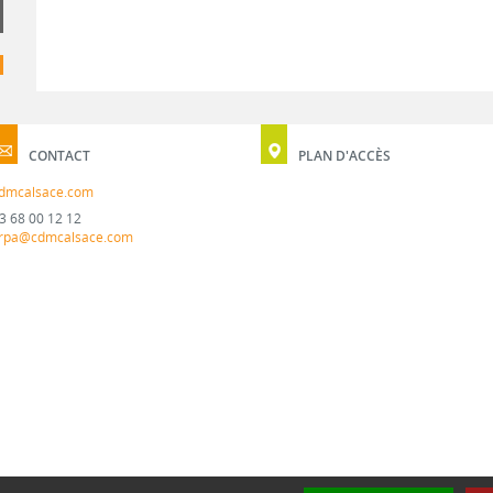
CONTACT
PLAN D'ACCÈS
dmcalsace.com
3 68 00 12 12
rpa@cdmcalsace.com