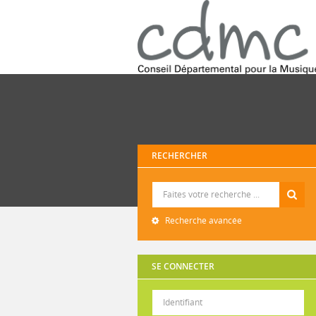
RECHERCHER
Recherche
Recherche avancée
SE CONNECTER