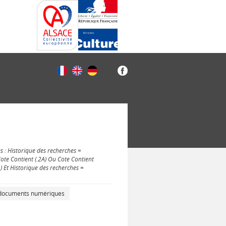
s : Historique des recherches =
Cote Contient (.2A) Ou Cote Contient
 ) Et Historique des recherches =
s documents numériques