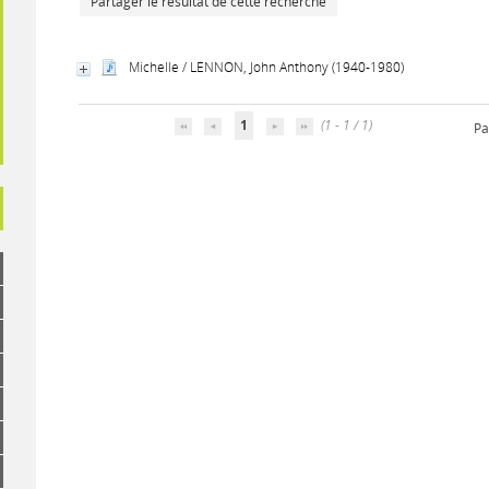
Partager le résultat de cette recherche
Michelle / LENNON, John Anthony (1940-1980)
1
(1 - 1 / 1)
Pa