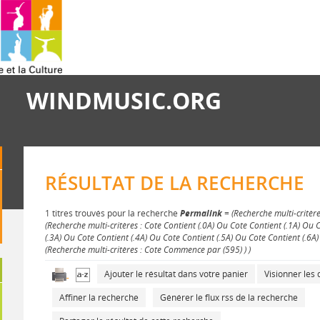
WINDMUSIC.ORG
RÉSULTAT DE LA RECHERCHE
1 titres trouvés pour la recherche
Permalink
= (Recherche multi-critère
(Recherche multi-critères : Cote Contient (.0A) Ou Cote Contient (.1A) Ou 
(.3A) Ou Cote Contient (.4A) Ou Cote Contient (.5A) Ou Cote Contient (.6A)
(Recherche multi-critères : Cote Commence par (595) ) )
Ajouter le résultat dans votre panier
Visionner le
Affiner la recherche
Générer le flux rss de la recherche