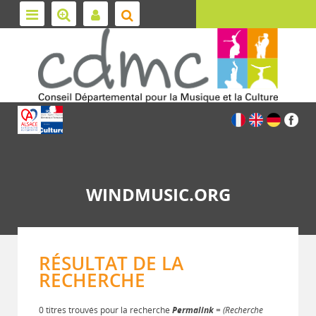
WINDMUSIC.ORG
RÉSULTAT DE LA
RECHERCHE
0 titres trouvés pour la recherche
Permalink
= (Recherche