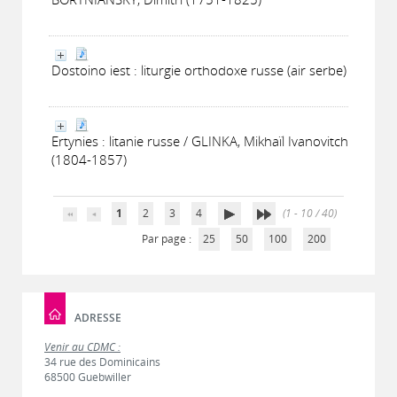
Dostoino iest : liturgie orthodoxe russe (air serbe)
Ertynies : litanie russe / GLINKA, Mikhaïl Ivanovitch
(1804-1857)
1
2
3
4
(1 - 10 / 40)
Par page :
25
50
100
200
ADRESSE
Venir au CDMC :
34 rue des Dominicains
68500 Guebwiller