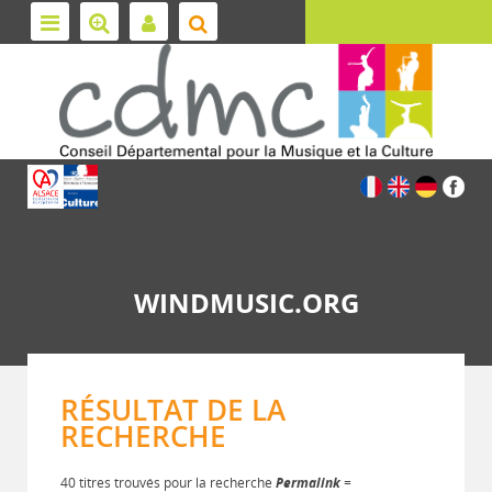
WINDMUSIC.ORG
RÉSULTAT DE LA
RECHERCHE
40 titres trouvés pour la recherche
Permalink
=