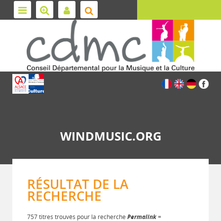
WINDMUSIC.ORG
RÉSULTAT DE LA
RECHERCHE
757 titres trouvés pour la recherche
Permalink
=