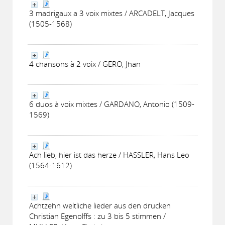
3 madrigaux a 3 voix mixtes / ARCADELT, Jacques
(1505-1568)
4 chansons à 2 voix / GERO, Jhan
6 duos à voix mixtes / GARDANO, Antonio (1509-
1569)
Ach lieb, hier ist das herze / HASSLER, Hans Leo
(1564-1612)
Achtzehn weltliche lieder aus den drucken
Christian Egenolffs : zu 3 bis 5 stimmen /