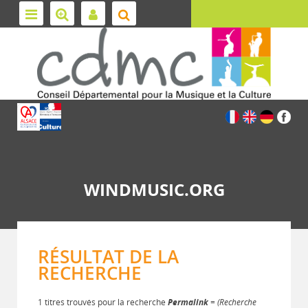
WINDMUSIC.ORG
RÉSULTAT DE LA
RECHERCHE
1 titres trouvés pour la recherche
Permalink
= (Recherche