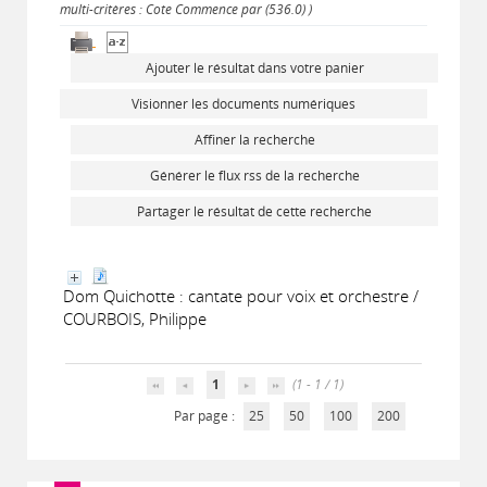
multi-critères : Cote Commence par (536.0) )
Ajouter le résultat dans votre panier
Visionner les documents numériques
Affiner la recherche
Générer le flux rss de la recherche
Partager le résultat de cette recherche
Dom Quichotte : cantate pour voix et orchestre /
COURBOIS, Philippe
1
(1 - 1 / 1)
Par page :
25
50
100
200