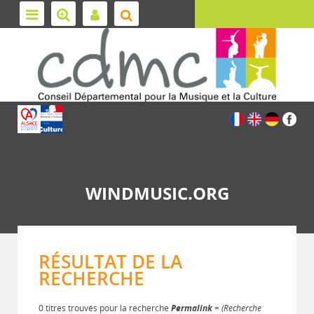
WINDMUSIC.ORG
RÉSULTAT DE LA
RECHERCHE
0 titres trouvés pour la recherche
Permalink
= (Recherche