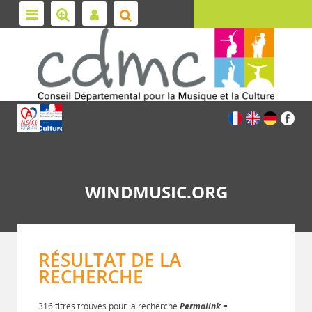
WINDMUSIC.ORG
RÉSULTAT DE LA
RECHERCHE
316 titres trouvés pour la recherche
Permalink
=