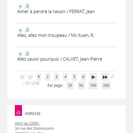
Aimer à perdre la raison / FERRAT, Jean
Allez, allez mon troupeau / Mc Kuen, R.
Allez savoir pourquoi / CALVET, Jean-Pierre
1
2
3
4
5
6
(1
- 10 / 316)
Par page :
25
50
100
200
ADRESSE
Venir au CDMC :
34 rue des Dominicains