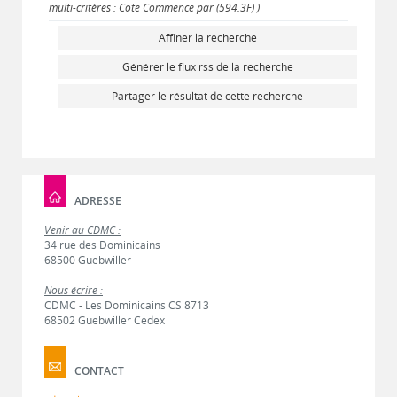
multi-critères : Cote Commence par (594.3F) )
Affiner la recherche
Générer le flux rss de la recherche
Partager le résultat de cette recherche
ADRESSE
Venir au CDMC :
34 rue des Dominicains
68500 Guebwiller
Nous écrire :
CDMC - Les Dominicains CS 8713
68502 Guebwiller Cedex
CONTACT