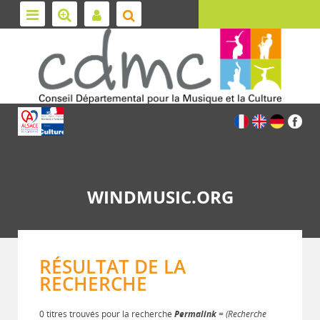
WINDMUSIC.ORG
RÉSULTAT DE LA
RECHERCHE
0 titres trouvés pour la recherche
Permalink
= (Recherche