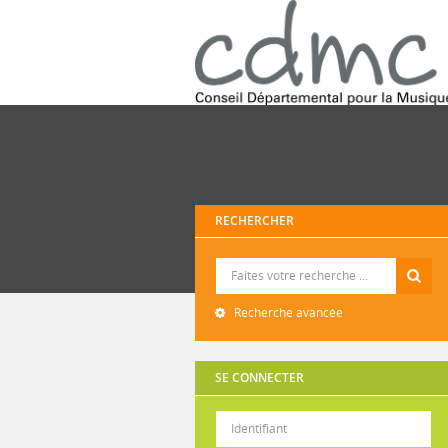
RECHERCHER
Recherche
Recherche avancée
SE CONNECTER