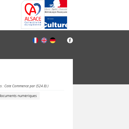
es : Cote Commence par (524.8) )
s documents numériques