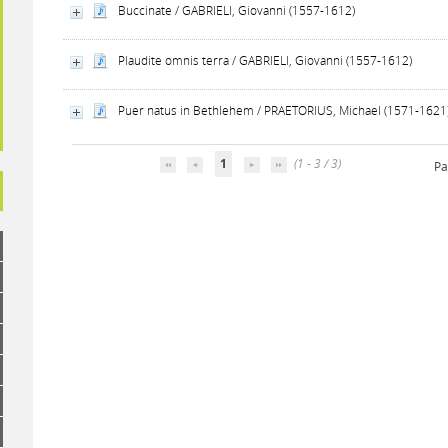
Buccinate / GABRIELI, Giovanni (1557-1612)
Plaudite omnis terra / GABRIELI, Giovanni (1557-1612)
Puer natus in Bethlehem / PRAETORIUS, Michael (1571-1621
1
(1 - 3 / 3)
Pa