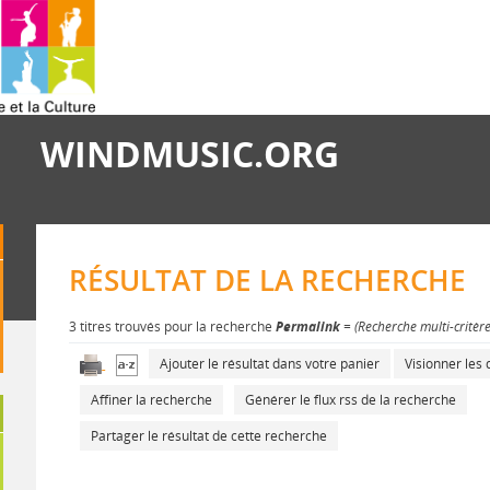
WINDMUSIC.ORG
RÉSULTAT DE LA RECHERCHE
3 titres trouvés pour la recherche
Permalink
= (Recherche multi-critèr
Ajouter le résultat dans votre panier
Visionner le
Affiner la recherche
Générer le flux rss de la recherche
Partager le résultat de cette recherche