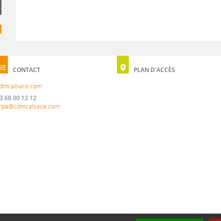
CONTACT
PLAN D'ACCÈS
dmcalsace.com
3 68 00 12 12
rpa@cdmcalsace.com