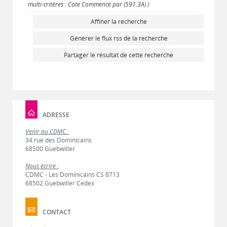
multi-critères : Cote Commence par (591.3A) )
Affiner la recherche
Générer le flux rss de la recherche
Partager le résultat de cette recherche
ADRESSE
Venir au CDMC :
34 rue des Dominicains
68500 Guebwiller
Nous écrire :
CDMC - Les Dominicains CS 8713
68502 Guebwiller Cedex
CONTACT