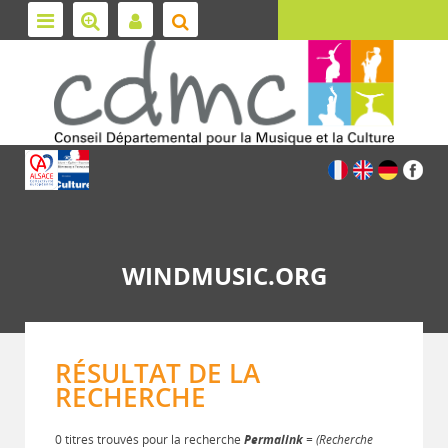
WINDMUSIC.ORG
RÉSULTAT DE LA
RECHERCHE
0 titres trouvés pour la recherche
Permalink
= (Recherche