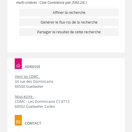
multi-critères : Cote Commence par (594.2A) )
Affiner la recherche
Générer le flux rss de la recherche
Partager le résultat de cette recherche
ADRESSE
Venir au CDMC :
34 rue des Dominicains
68500 Guebwiller
Nous écrire :
CDMC - Les Dominicains CS 8713
68502 Guebwiller Cedex
CONTACT