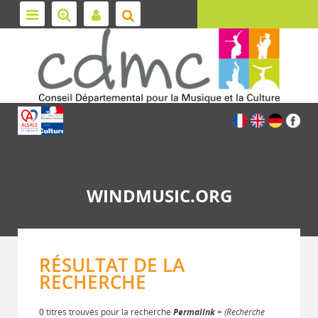
WINDMUSIC.ORG
RÉSULTAT DE LA
RECHERCHE
0 titres trouvés pour la recherche
Permalink
= (Recherche