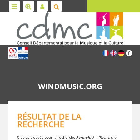
WINDMUSIC.ORG
RÉSULTAT DE LA
RECHERCHE
0 titres trouvés pour la recherche
Permalink
= (Recherche