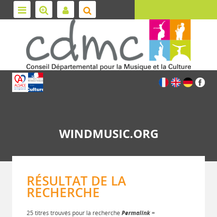
WINDMUSIC.ORG
RÉSULTAT DE LA
RECHERCHE
25 titres trouvés pour la recherche
Permalink
=