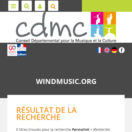
WINDMUSIC.ORG
RÉSULTAT DE LA
RECHERCHE
0 titres trouvés pour la recherche
Permalink
= (Recherche