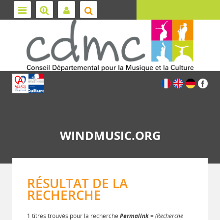
WINDMUSIC.ORG
RÉSULTAT DE LA
RECHERCHE
1 titres trouvés pour la recherche
Permalink
= (Recherche