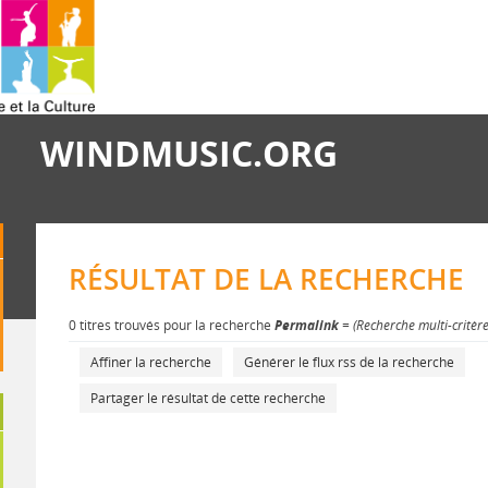
WINDMUSIC.ORG
RÉSULTAT DE LA RECHERCHE
0 titres trouvés pour la recherche
Permalink
= (Recherche multi-critèr
Affiner la recherche
Générer le flux rss de la recherche
Partager le résultat de cette recherche