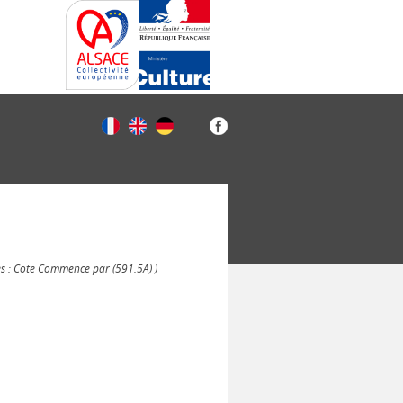
es : Cote Commence par (591.5A) )