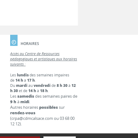
HORAIRES
Accès au Centre de Ressources
pédagogiques et artistiques aux horaires
suivants :
Les
lundis
des semaines impaires
de
14 h
à
17 h
.
Du
mardi
au
vendredi
de
8 h 30
à
12
h 30
et de
14 h
à
18 h
.
Les
samedis
des semaines paires de
9 h
à
midi
.
Autres horaires
possibles
sur
rendez-vous
(crpa@cdmcalsace.com ou 03 68 00
12 12).