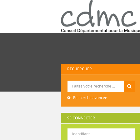
RECHERCHER
Recherche
Recherche avancée
SE CONNECTER