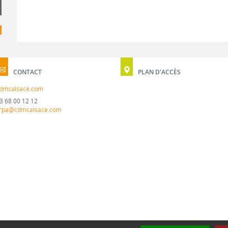
CONTACT
PLAN D'ACCÈS
dmcalsace.com
3 68 00 12 12
rpa@cdmcalsace.com