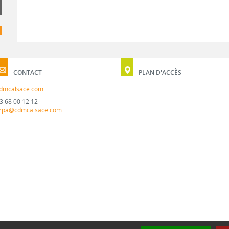
CONTACT
PLAN D'ACCÈS
dmcalsace.com
3 68 00 12 12
rpa@cdmcalsace.com