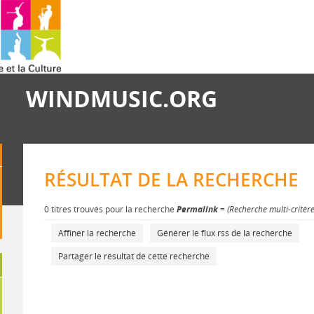
WINDMUSIC.ORG
RÉSULTAT DE LA RECHERCHE
0 titres trouvés pour la recherche
Permalink
= (Recherche multi-critèr
Affiner la recherche
Générer le flux rss de la recherche
Partager le résultat de cette recherche