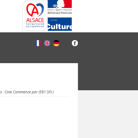
es : Cote Commence par (591.5F) )