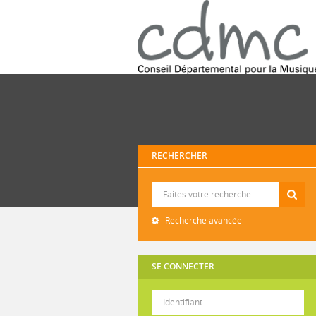
RECHERCHER
Recherche
Recherche avancée
SE CONNECTER