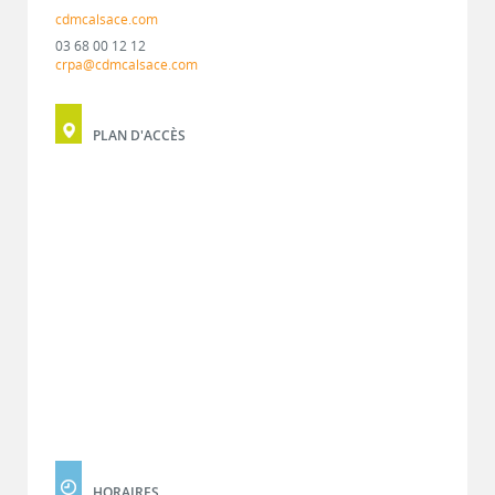
cdmcalsace.com
03 68 00 12 12
crpa@cdmcalsace.com
PLAN D'ACCÈS
HORAIRES