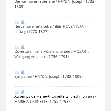
Die harmonie in der Ehe / HAYDN, Joseph (1732-
1809)
Nei campi e nelle selve / BEETHOVEN (VAN),
Ludwig (1770-1827)
Ouverture : de la Flûte enchantée / MOZART,
Wolfgang Amadeus (1756-1791)
Sympathie / HAYDN, Joseph (1732-1809)
Au temps de Marie-Antoinette, 2. C'est mon ami /
MARIE-ANTOINETTE (1755-1793)