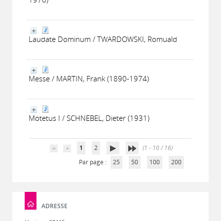
Laudate Dominum / TWARDOWSKI, Romuald
Messe / MARTIN, Frank (1890-1974)
Motetus I / SCHNEBEL, Dieter (1931)
1
2
(1 - 10 / 16)
Par page :
25
50
100
200
ADRESSE