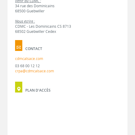
Venir au CDMC :
34 rue des Dominicains
68500 Guebwiller
Nous écrire :
CDMC - Les Dominicains CS 8713
68502 Guebwiller Cedex
CONTACT
cdmcalsace.com
03 68 00 12 12
crpa@cdmcalsace.com
PLAN D'ACCÈS