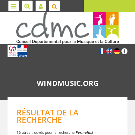
WINDMUSIC.ORG
RÉSULTAT DE LA
RECHERCHE
16 titres trouvés pour la recherche
Permalink
=