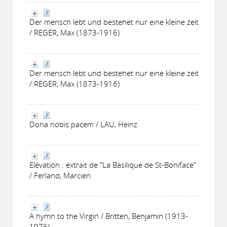
Der mensch lebt und bestehet nur eine kleine zeit
/ REGER, Max (1873-1916)
Der mensch lebt und bestehet nur eine kleine zeit
/ REGER, Max (1873-1916)
Dona nobis pacem / LAU, Heinz
Elévation : extrait de "La Basilique de St-Boniface"
/ Ferland, Marcien
A hymn to the Virgin / Britten, Benjamin (1913-
1976)