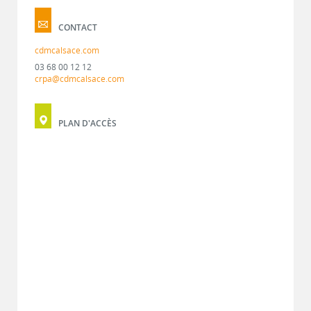
CONTACT
cdmcalsace.com
03 68 00 12 12
crpa@cdmcalsace.com
PLAN D'ACCÈS