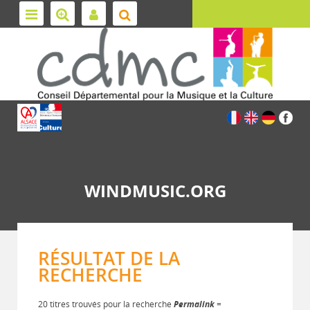
WINDMUSIC.ORG
RÉSULTAT DE LA
RECHERCHE
20 titres trouvés pour la recherche
Permalink
=