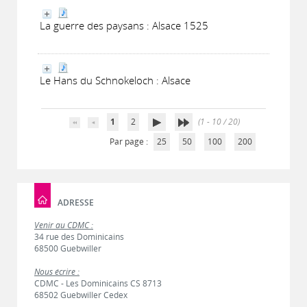
La guerre des paysans : Alsace 1525
Le Hans du Schnokeloch : Alsace
1
2
(1 - 10 / 20)
Par page :
25
50
100
200
ADRESSE
Venir au CDMC :
34 rue des Dominicains
68500 Guebwiller
Nous écrire :
CDMC - Les Dominicains CS 8713
68502 Guebwiller Cedex