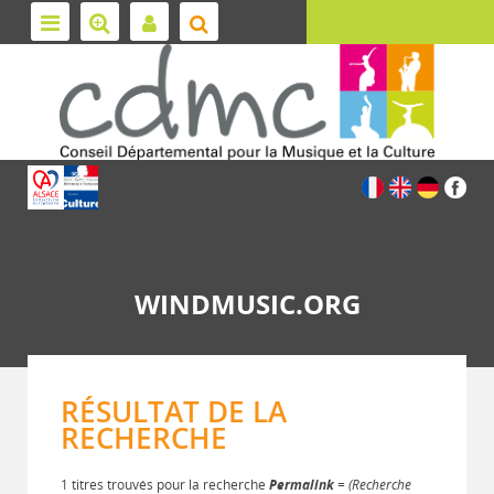
WINDMUSIC.ORG
RÉSULTAT DE LA
RECHERCHE
1 titres trouvés pour la recherche
Permalink
= (Recherche