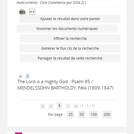
multi-critères : Cote Commence par (554.2) )
Ajouter le résultat dans votre panier
Visionner les documents numériques
Affiner la recherche
Générer le flux rss de la recherche
Partager le résultat de cette recherche
The Lord is a mighty God : Psalm 95 /
MENDELSSOHN BARTHOLDY, Félix (1809-1847)
1
(1 - 1 / 1)
Par page :
25
50
100
200