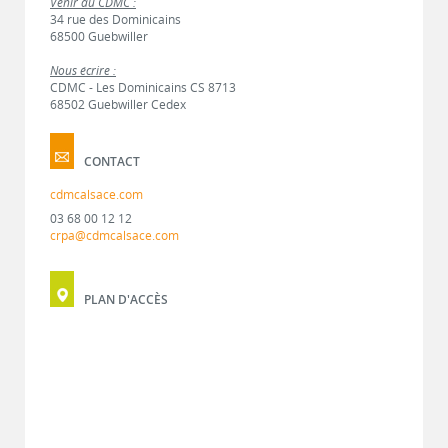
Venir au CDMC :
34 rue des Dominicains
68500 Guebwiller
Nous écrire :
CDMC - Les Dominicains CS 8713
68502 Guebwiller Cedex
CONTACT
cdmcalsace.com
03 68 00 12 12
crpa@cdmcalsace.com
PLAN D'ACCÈS