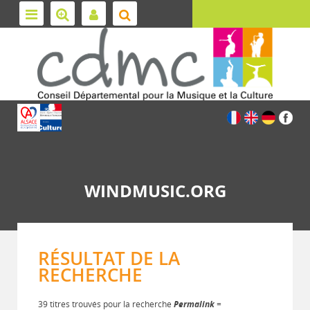
WINDMUSIC.ORG
RÉSULTAT DE LA
RECHERCHE
39 titres trouvés pour la recherche
Permalink
=