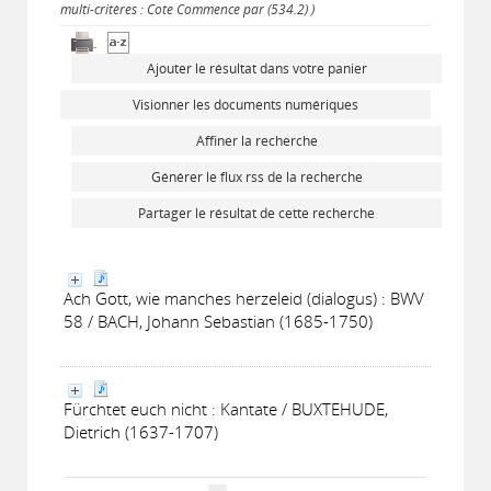
multi-critères : Cote Commence par (534.2) )
Ajouter le résultat dans votre panier
Visionner les documents numériques
Affiner la recherche
Générer le flux rss de la recherche
Partager le résultat de cette recherche
Ach Gott, wie manches herzeleid (dialogus) : BWV
58 / BACH, Johann Sebastian (1685-1750)
Fürchtet euch nicht : Kantate / BUXTEHUDE,
Dietrich (1637-1707)