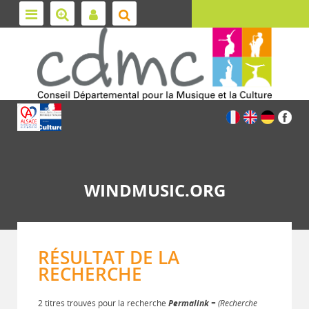
WINDMUSIC.ORG
RÉSULTAT DE LA
RECHERCHE
2 titres trouvés pour la recherche
Permalink
= (Recherche