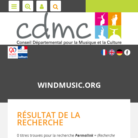
WINDMUSIC.ORG
RÉSULTAT DE LA
RECHERCHE
0 titres trouvés pour la recherche
Permalink
= (Recherche