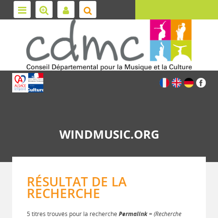
WINDMUSIC.ORG
RÉSULTAT DE LA
RECHERCHE
5 titres trouvés pour la recherche
Permalink
= (Recherche