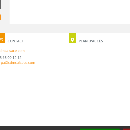
CONTACT
PLAN D'ACCÈS
dmcalsace.com
3 68 00 12 12
rpa@cdmcalsace.com