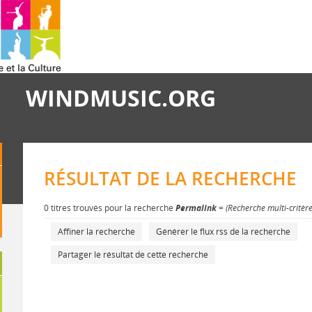
WINDMUSIC.ORG
RÉSULTAT DE LA RECHERCHE
0 titres trouvés pour la recherche
Permalink
= (Recherche multi-critèr
Affiner la recherche
Générer le flux rss de la recherche
Partager le résultat de cette recherche