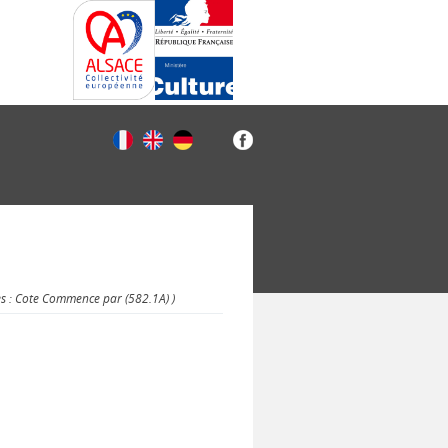
es : Cote Commence par (582.1A) )