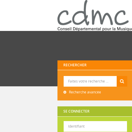
RECHERCHER
Recherche
Recherche avancée
SE CONNECTER