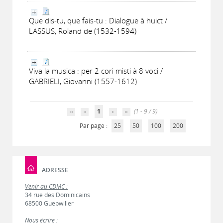
Que dis-tu, que fais-tu : Dialogue à huict /
LASSUS, Roland de (1532-1594)
Viva la musica : per 2 cori misti à 8 voci /
GABRIELI, Giovanni (1557-1612)
1
(1 - 9 / 9)
Par page :
25
50
100
200
ADRESSE
Venir au CDMC :
34 rue des Dominicains
68500 Guebwiller
Nous écrire :