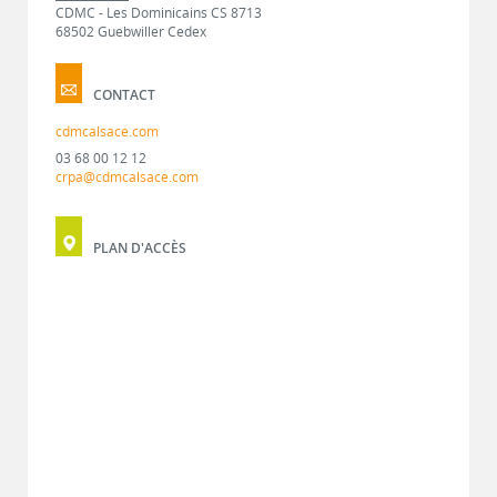
CDMC - Les Dominicains CS 8713
68502 Guebwiller Cedex
CONTACT
cdmcalsace.com
03 68 00 12 12
crpa@cdmcalsace.com
PLAN D'ACCÈS