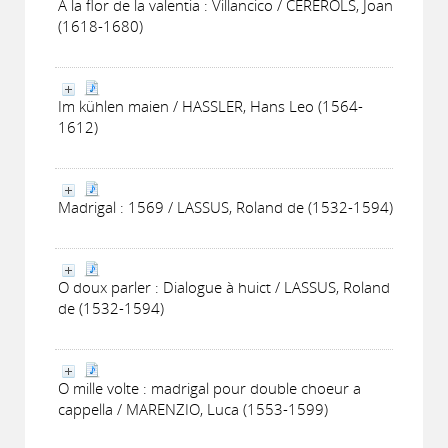
A la flor de la valentia : Villancico / CEREROLS, Joan
(1618-1680)
Im kühlen maien / HASSLER, Hans Leo (1564-
1612)
Madrigal : 1569 / LASSUS, Roland de (1532-1594)
O doux parler : Dialogue à huict / LASSUS, Roland
de (1532-1594)
O mille volte : madrigal pour double choeur a
cappella / MARENZIO, Luca (1553-1599)