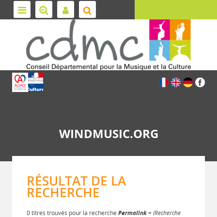
WINDMUSIC.ORG
RÉSULTAT DE LA
RECHERCHE
0 titres trouvés pour la recherche
Permalink
= (Recherche