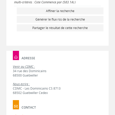
multi-critères : Cote Commence par (583.1A) )
Affiner la recherche
Générer le flux rss de la recherche
Partager le résultat de cette recherche
ADRESSE
Venir au CDMC :
34 rue des Dominicains
68500 Guebwiller
Nous écrire :
CDMC - Les Dominicains CS 8713
68502 Guebwiller Cedex
CONTACT