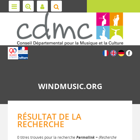
WINDMUSIC.ORG
RÉSULTAT DE LA
RECHERCHE
0 titres trouvés pour la recherche
Permalink
= (Recherche