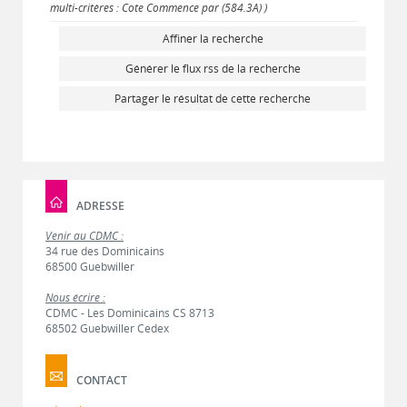
multi-critères : Cote Commence par (584.3A) )
Affiner la recherche
Générer le flux rss de la recherche
Partager le résultat de cette recherche
ADRESSE
Venir au CDMC :
34 rue des Dominicains
68500 Guebwiller
Nous écrire :
CDMC - Les Dominicains CS 8713
68502 Guebwiller Cedex
CONTACT