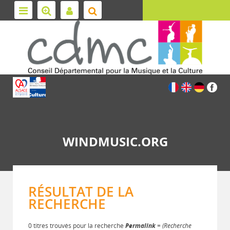
WINDMUSIC.ORG
RÉSULTAT DE LA
RECHERCHE
0 titres trouvés pour la recherche
Permalink
= (Recherche