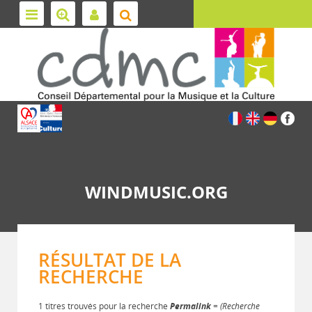
WINDMUSIC.ORG
RÉSULTAT DE LA
RECHERCHE
1 titres trouvés pour la recherche
Permalink
= (Recherche