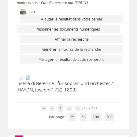
multi-critères : Cote Commence par (546.1) )
Ajouter le résultat dans votre panier
Visionner les documents numériques
Affiner la recherche
Générer le flux rss de la recherche
Partager le résultat de cette recherche
Scena di Berenice : für sopran und orchester /
HAYDN, Joseph (1732-1809)
1
(1 - 1 / 1)
Par page :
25
50
100
200