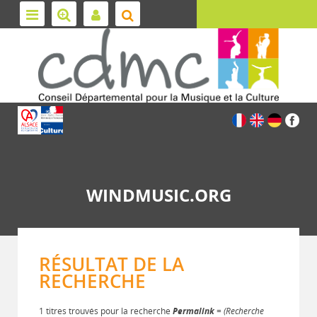
WINDMUSIC.ORG
RÉSULTAT DE LA
RECHERCHE
1 titres trouvés pour la recherche
Permalink
= (Recherche