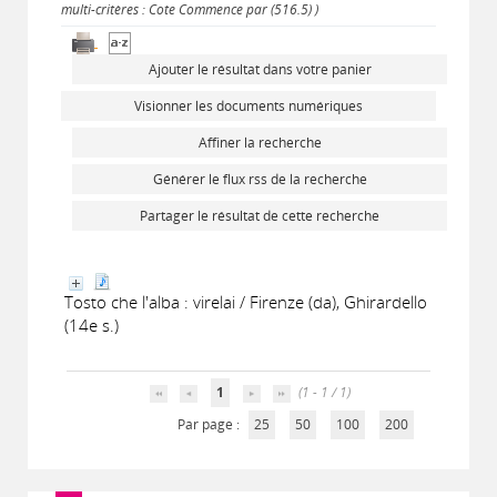
multi-critères : Cote Commence par (516.5) )
Ajouter le résultat dans votre panier
Visionner les documents numériques
Affiner la recherche
Générer le flux rss de la recherche
Partager le résultat de cette recherche
Tosto che l'alba : virelai / Firenze (da), Ghirardello
(14e s.)
1
(1 - 1 / 1)
Par page :
25
50
100
200