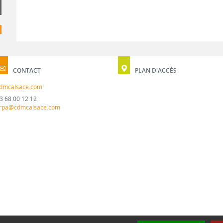
CONTACT
PLAN D'ACCÈS
dmcalsace.com
3 68 00 12 12
rpa@cdmcalsace.com