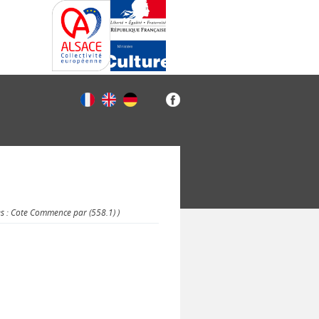
es : Cote Commence par (558.1) )