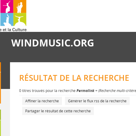
WINDMUSIC.ORG
RÉSULTAT DE LA RECHERCHE
0 titres trouvés pour la recherche
Permalink
= (Recherche multi-critèr
Affiner la recherche
Générer le flux rss de la recherche
Partager le résultat de cette recherche