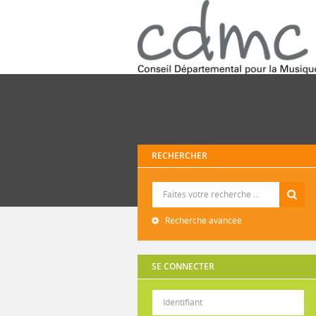
RECHERCHER
Recherche
Recherche avancée
SE CONNECTER